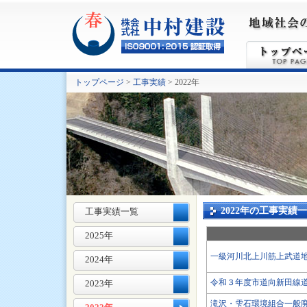
トップページ
>
工事実績
> 2022年
2022年の工事実績
工事実績一覧
2025年
一級河川北上川筋上武道
2024年
令和３年度市道向新田線
2023年
滝沢・雫石環境組合一般