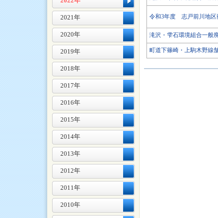
2022年
令和3年度 志戸前川地区
2021年
2020年
滝沢・雫石環境組合一般
町道下篠崎・上駒木野線
2019年
2018年
2017年
2016年
2015年
2014年
2013年
2012年
2011年
2010年