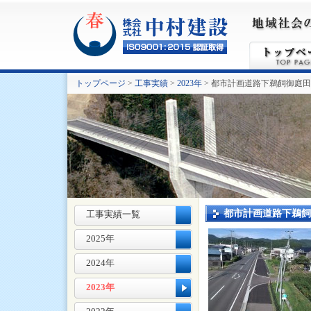
トップページ
>
工事実績
>
2023年
> 都市計画道路下鵜飼御庭
都市計画道路下鵜飼
工事実績一覧
2025年
2024年
2023年