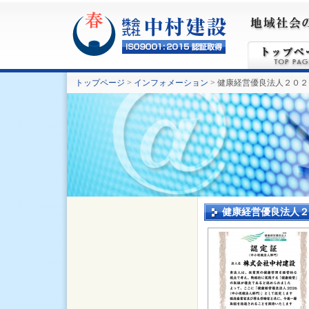
トップページ
>
インフォメーション
> 健康経営優良法人２０
健康経営優良法人２